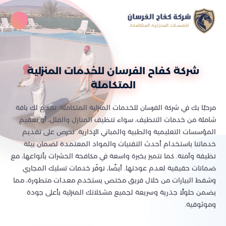
شركة كفاح الفرسان للخدمات المنزلية
المتكاملة
مرحبًا بك في شركة الفرسان للخدمات المنزلية المتكاملة. نقدم لك باقة
شاملة من خدمات التنظيف، سواء تنظيف المنازل والفلل، أو تعقيم
المؤسسات التعليمية والطبية والمباني الإدارية. نحرص على تقديم
خدماتنا باستخدام أحدث التقنيات والمواد المعتمدة لضمان بيئة
نظيفة وآمنة. كما نتميز بخبرة واسعة في مكافحة الحشرات بأنواعها، مع
ضمانات حقيقية لعدم عودتها. أيضًا، نوفّر خدمات تسليك المجاري
وشفط البيارات من خلال فريق مختص يستخدم معدات متطورة، مما
يضمن حلولًا جذرية وسريعة لجميع مشكلاتك المنزلية بأعلى جودة
وموثوقية.