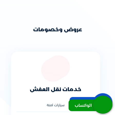
عروض وخصومات
خدمات نقل العفش
اتصل بنا
الواتساب
سيارات امنة