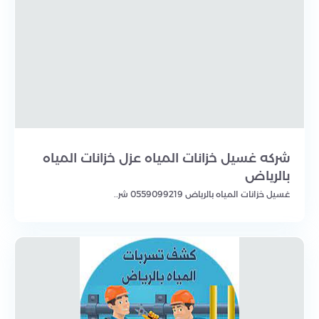
شركه غسيل خزانات المياه عزل خزانات المياه
بالرياض
غسيل خزانات المياه بالرياض 0559099219 شر..