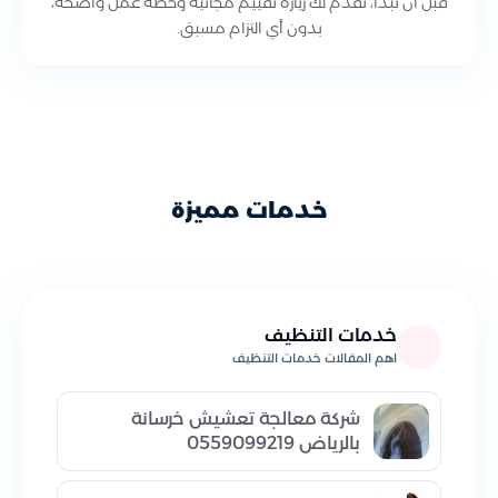
قبل أن تبدأ، نقدم لك زيارة تقييم مجانية وخطة عمل واضحة،
بدون أي التزام مسبق.
خدمات مميزة
خدمات التنظيف
اهم المقالات خدمات التنظيف
شركة معالجة تعشيش خرسانة
بالرياض 0559099219