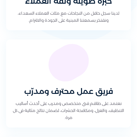
خبرة طويلة وثقة العملاء
لدينا سجل حافل من النجاحات مع مئات العملاء السعداء،
ونفتخر بسمعتنا المبنية على الجودة والالتزام.
فريق عمل محترف ومدرّب
نعتمد على طاقم فني متخصص ومدرب على أحدث أساليب
التنظيف، والعزل، ومكافحة الحشرات، لضمان نتائج مثالية في كل
مرة.