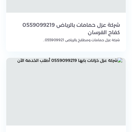
شركة عزل حمامات بالرياض 0559099219
كفاح الفرسان
شركة عزل حمامات ومطابخ بالرياض 055909921..