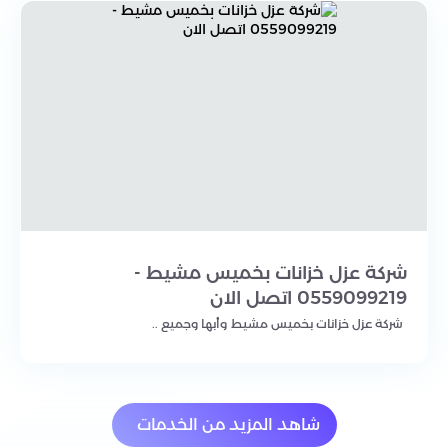
شركة عزل خزانات بخميس مشيط -
0559099219 اتصل الان
شركة عزل خزانات بخميس مشيط وأبها وجميع ..
شاهد المزيد من الخدمات