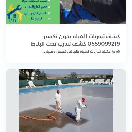
كشف تسربات المياه بدون تكسير
0559099219 كشف تسرب تحت البلاط
شركة كشف تسربات المياه بالرياض فحص وصيان..