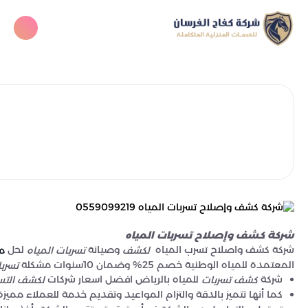
شركة كشف وإصلاح تسربات المياه
شركة كشف واصلاح تسرب المياه
وصيانة
لحل
لكشف
تسربات المياه
مش
المعتمدة للمياه الوطنية خصم 25% وضمان 10سنوات مشكلة
تسربا
شركة
للمياه بالرياض افضل اسعار شركات
كشف تسربات
لكشف التس
كما أنها تتميز بالدقة والتزام المواعيد وتقديم خدمة للعملاء ممي