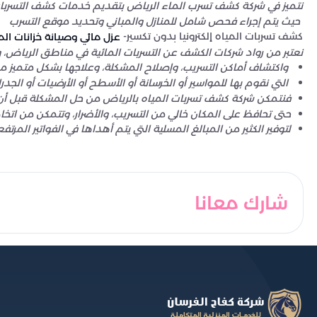
 حيث يتم إجراء فحص شامل للمنازل والمباني وتحديد موقع التسرب

كشف تسربات المياه إلكترونيا بدون تكسير- 
عزل مائي وصيانة خزانات الم
نعتبر من رواد شركات الكشف عن التسربات المائية في مناطق الرياض،
و
 واكتشاف أماكن التسريب، وإصلاح المشكلة، وعلاجها بشكل متميز مع
 التي نقوم بها للمواسير أو الخرسانة أو الأسطح أو الأرضيات أو الجدرا
فنتمكن شركة كشف تسربات المياه بالرياض من حل المشكلة قبل أن ت
حتى تحافظ على المكان خالي من التسريب، والأضرار، وتتمكن من اتخاذ
لتوفير الكثير من المبالغ المسلية التي يتم أهداها في الفواتير المرت
شارك معانا