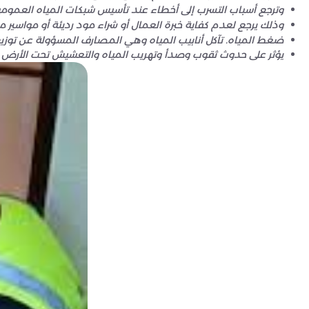
وترجع أسباب التسرب إلى أخطاء عند تأسيس شبكات المياه العمومية 
وذلك يرجع لعدم كفاية خبرة العمال أو شراء مود رديئة أو مواسير
ضغط المياه. تآكل أنابيب المياه وهي المصارف المسؤولة عن توزيع 
يؤثر على حدوث ثقوب وصدأ وتهريب المياه والتعشيش تحت الأرض وظهو