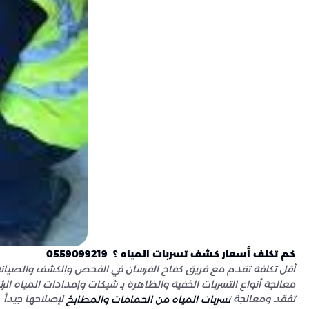
كم تكلف أسعار كشف تسربات المياه ؟  0559099219

تفقد ومعالجة 
تسربات المياه من الحمامات والمطابخ