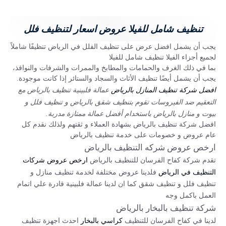
تنظيف شامل للفيلا عروض اسعار لتنظيف فلل
يجب أن يشمل افضل عرض على تنظيف الفلل في الرياض تنظيفًا شاملاً
لجميع أجزاء الفيلا تنظيف شامل للفيلا
بما في ذلك الغرف والحمامات والمطابخ والممرات والشرفات والنوافذ،
يجب أن يشمل أيضًا تنظيف الأثاث والسجاد والستائر إذا كانت موجودة.
عمالة فلبينية
تنظيف بالرياض
مع
افضل شركة تنظيف المنازل بالرياض
التعقيم ضد الفيروسات تقوم بتنظيف شقق بالرياض و تنظيف فلل و
بيوت و منازل بالرياض باستخدام أفضل عمالة ممتازة مدربة.
افضل شركة تنظيف بالرياض بشهادة العملاء و ثقتهم ولذلك نقدم كل
عام عروض و خصومات على خدمة تنظيف بالرياض
ارخص عروض شركه التنظيف بالرياض
تقدم شركة كفاح الفرسان للتنظيف بالرياض
ارخص عروض شركات
فلدينا عروض مختلفة لخدمة تنظيف منازل و
التنظيف في الرياض
تنظيف فلل و تنظيف شقق كما ان لدينا عمالة فلبينية قادرة علي اتمام
العمل باكمل وجه
شركة تنظيف بالبخار بالرياض
لدينا في كفاح الفرسان للتنظيف
احدث اجهزة تنظيف
كراسي بالبخار