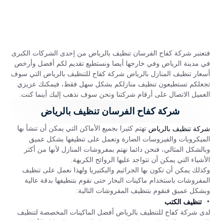
فتعتبر شركة كفاح الفرسان تنظيف بالرياض من إحدى الشركات الكبرى
في مدينة الرياض وفي خارجها أيضا ونستطيع تقديم لكم أفضل وأرخص
أسعار تنظيف المنازل بالرياض شركة كفاح للتنظيف بالرياض التي سوف
تجعلكم تستطيعون تنظيف منازلكم بشكل سهل فقط، فيمكنك عزيزي
العميل الاتصال على أرقام شركتنا ونحن سوف نذهب إليك أينما كنت.
شركة كفاح الفرسان تنظيف بالرياض
تهتم كثيرا بجميع الأماكن التي يمكن أن تنشأ بها
شركة تنظيف بالرياض
الميكروبات والفيروسات الضارة وتعمل على تنظيفها بشكل عميق
وبالشكل المثالي، فنحن دائما نهتم بمفروشات المنازل لأنها من أكثر
الأشياء التي يمكن أن تتواجد عليها الروائح الكريهة.
وكذلك يمكن أن تكون بها الجراثيم والبكتيريا ولهذا نعمل على تنظيف
المفروشات باستخدام ماكينات البخار حتى نقوم بتنظيفها بدقة عالية
وبشكل عميق فنقوم بتنظيف المفروشات التالية:
تنظيف الكتب
لدى شركة كفاح للتنظيف بالرياض أفضل الماكينات المخصصة لتنظيف