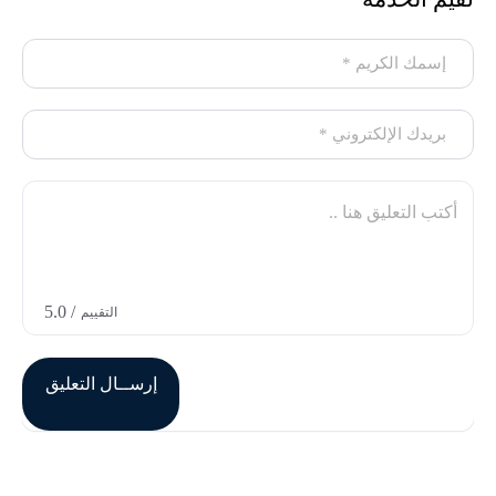
/ 5.0
التقييم
إرســال التعليق