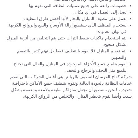
خصومات رائعة على جميع عمليات النظافة التي نقوم بها.
نصل إلى العميل في أي مكان.
نعمل على تنظيف المنازل بالبخار لأنها أفضل طرق التنظيف.
نستخدم المنظف الذي يستطيع إزالة الأوساخ والبقع والروائح الكريهة
في ثوان معدودة.
يتم استخدام ماكينات شفط التراب حتى يتم التخلص من أتربة المنزل
بشكل صحيح.
يتم تعقيم المنازل فلا نقوم بالتنظيف فقط بل نهتم كثيرا بالتعقيم
والتطهير.
نقوم بتلميع جميع الأجزاء الموجودة في المنازل والفلل التي تحتاج
لتلميع مثل النجف والزجاج والتحف.
شركة كفاح الفرسان للتنظيف بالرياض هي أفضل الشركات التي تقدم
خدمات النظافة بالجودة العالية وتقوم بتنظيف جميع الأماكن باحترافية
شديدة، فنحن نستطيع أن نجعل منازلكم نظيفة ولامعة ومعقمة بشكل
شديد وأيضا نقوم بتعطير المنازل والتخلص من الروائح الكريهة.