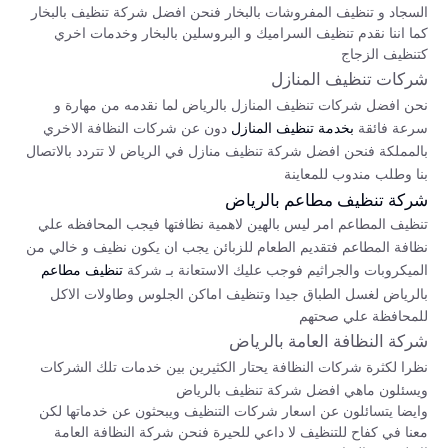
السجاد و تنظيف المفروشات بالبخار فنحن افضل شركة تنظيف بالبخار
كما اننا نقدم تنظيف السراميك و البروسلين بالبخار وخدمات اخري
كتنظيف الزجاج
شركات تنظيف المنازل
نحن افضل شركات تنظيف المنازل بالرياض لما نقدمه من مهارة و
سرعة فائقة
دون عن شركات النظافة الاخري
بخدمة تنظيف المنازل
بالمملكة فنحن افضل شركة تنظيف منازل في الرياض لا تتردد بالاتصال
بنا وطلب مندوب للمعاينة
شركة تنظيف مطاعم بالرياض
تنظيف المطاعم امر ليس بالهين لاهمية نظافتها فيجب المحافظه علي
نظافة المطاعم فتقديم الطعام للزبائن يجب ان يكون نظيف و خالي من
الميكروبات والجراثيم فوجب عليك الاستعانة بـ شركة
تنظيف مطاعم
بالرياض لغسل الطباق جيدا وتنظيف اماكن الجلوس وطاولات الاكل
للمحافظة علي صحتهم
شركة النظافة العامة بالرياض
نظرا لكثرة شركات النظافة يحتار الكثيرين بين خدمات تلك الشركات
ويسئلون ماهي افضل شركة تنظيف بالرياض
وايضا يتسائلون عن اسعار شركات التنظيف ويبحثون عن خدماتها لكن
معنا في كفاح للتنظيف لا داعي للحيرة فنحن شركة النظافة العامة