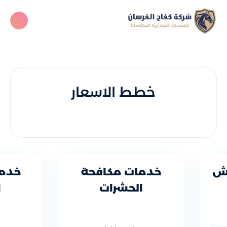
خطط الاسعار
فش
خدمات مكافحة
خدما
الحشرات
ا