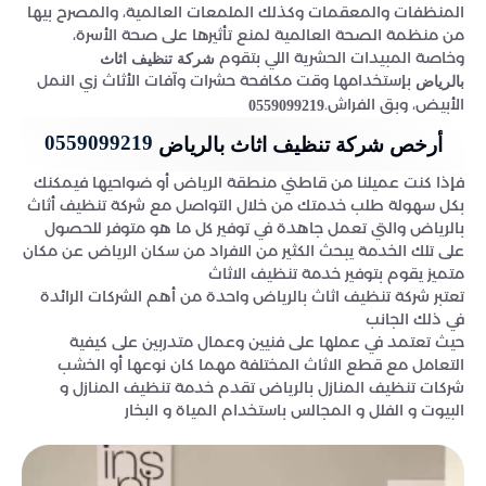
المنظفات والمعقمات وكذلك الملمعات العالمية، والمصرح بيها
من منظمة الصحة العالمية لمنع تأثيرها على صحة الأسرة،
وخاصة المبيدات الحشرية اللي بتقوم
شركة تنظيف اثاث
بإستخدامها وقت مكافحة حشرات وآفات الأثاث زي النمل
بالرياض
الأبيض، وبق الفراش.
0559099219
0559099219
أرخص شركة تنظيف اثاث بالرياض
فإذا كنت عميلنا من قاطني منطقة الرياض أو ضواحيها فيمكنك
بكل سهولة طلب خدمتك من خلال التواصل مع شركة تنظيف أثاث
بالرياض والتي تعمل جاهدة في توفير كل ما هو متوفر للحصول
على تلك الخدمة يبحث الكثير من الافراد من سكان الرياض عن مكان
متميز يقوم بتوفير خدمة تنظيف الاثاث
تعتبر شركة تنظيف اثاث بالرياض واحدة من أهم الشركات الرائدة
في ذلك الجانب
حيث تعتمد في عملها على فنيين وعمال متدربين على كيفية
التعامل مع قطع الاثاث المختلفة مهما كان نوعها أو الخشب
شركات تنظيف المنازل بالرياض تقدم خدمة تنظيف المنازل و
البيوت و الفلل و المجالس باستخدام المياة و البخار