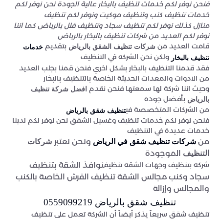
فنحن نوفر لكم خدمات تنظيف بالبخار عالية الجودة نحن نوفر لكم
خدمات تنظيف كنب وتنظيف موكيت ونوفر لكم تنظيف
منازل كذلك نوفر لكم تنظيف سجاد وتنظيف فلل بالرياض كما اننا
نوفر لكم العديد من شركات تنظيف بالبخار بالرياض
قامت العديد من
بتقديم
شركات تنظيف الشقق بالرياض
خدمات
ولكن نحن الشركة في التنظيف
تنظيف بالبخار
فقد قدمنا التنظيف بالبخار بشكل اخري فنحن قمنا بجلب العديد
من الادوات والمعدات الحديثة الخاصة بالتنظيف بالبخار
وحيث اننا شركة لها سمعتها فنحن نقدم
افضل شركة تنظيف
بأفضل جودة
بالرياض
من الشركات المتخصصة في
تنظيف شقق بالرياض
فنحن نوفر لكم خدمات تنظيف وغسيل الشقق نحن نوفر لكم لدينا
خدمات عديدة في التنظيف
من
ونحن نعتبر
شركات تنظيف شقق في الرياض
شركات
الموجودة
التنظيف
شركة بتنظيف وجهات الشقة تنظيف
نوافذ الشقة بتنظيف
سجاد وكنب مجالس الشقة تنظيف الفرش الخاصة بالكنب
والمجالس وإزالة
تنظيف شقق بالرياض 0559099219
تنظيف شقق سريعاً يذكر أيضاً أن الشركة تعمل على تنظيف