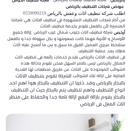
بالرياض
شركة تنظيف الحوش
عروض شركات التنظيف بالرياض
0559099219
اطلب شركة تنظيف اثاث وعفش بالرياض
من أكثر شركات التنظيف المشهورة في تنظيف الاثاث هي شركتنا
المتميزة لأن بالفعل تقوم بخدمة تنظيف الاثاث
شركة تنظيف اثاث جنوب شمال غرب الرياض إزالة جميع
أرخص
الأوساخ و الأتربة مهما كانت صعوبتها و بكل سهولة جدا و بالفعل
ستلاحظ عزيزي العميل الفرق ما سبق و بين ما أصبح عليه اثاث
منزلك بعد عملية التنظيف
فى تنظيف الاثاث بالرياض نقدم خدمات رائعه فى تنظيف اثاث
المنازل بالرياض ليس بالامر السهل فنحن نقوم باذالة هذه
الشوائب الموجودة على الاثاث عن طريق منظفات لها القدرة
العالية على ازالة تلك الشوائب
الشركة تقوم بتنظيف الاثاث
بالبخار بالرياض وقد ذكرنا ان التنظيف بالبخار هوا اهم احد
انواع التنظيف واهم تنظيف يتم بالبخار حيث ان التنظيف
بالبخار يقوم بازالة البقع ازالة تامة جدا والحفاظ على منظر
اثاث المنزل فى الرياض