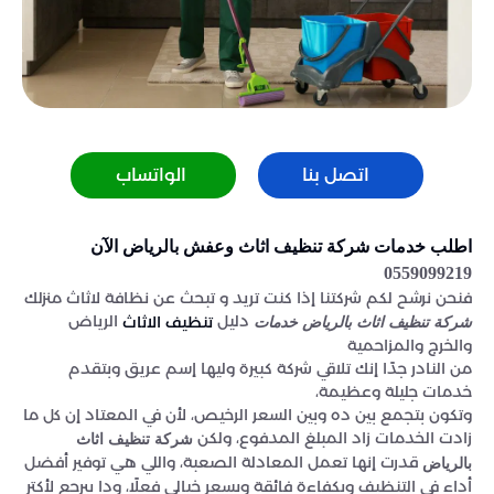
اتصل بنا
الواتساب
اطلب خدمات شركة تنظيف اثاث وعفش بالرياض الآن
0559099219
فنحن نرشح لكم شركتنا إذا كنت تريد و تبحث عن نظافة لاثاث منزلك
دليل
الرياض
تنظيف الاثاث
شركة تنظيف اثاث بالرياض خدمات
والخرج والمزاحمية
من النادر جدًا إنك تلاقي شركة كبيرة وليها إسم عريق وبتقدم
خدمات جليلة وعظيمة،
وتكون بتجمع بين ده وبين السعر الرخيص، لأن في المعتاد إن كل ما
زادت الخدمات زاد المبلغ المدفوع، ولكن
شركة تنظيف اثاث
قدرت إنها تعمل المعادلة الصعبة، واللي هي توفير أفضل
بالرياض
أداء في التنظيف وبكفاءة فائقة وبسعر خيالي فعلًا، ودا بيرجع لأكتر