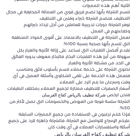
الآتية أهم هذه المميزات:
تتسم الشركة بأنها تضم فريق قوي من العمالة المحترفة في مجال
التنظيف، فتضم الشركة خبراء وفنين في التنظيف.
توفر الشركة دورات تدريبية للعاملين من أجل تزداد خبراتهم
وكفاءتهم في العمل.
تعمل الشركة في التنظيف بالاعتماد على أقوى المواد المنظفة
التي تتسم بأنها صحية بنسبة 100%.
نقدم أفضل التقنيات التي تساعد على إزالة الأتربة والغبار بكل
سهولة من أبرز هذه التقنيات البخار، فالبخار معروف بدوره الفائق
في الحد من مشكلة الأتربة والغبار.
تحتوي الشركة على خدمة عملاء تتسم بأسلوب لائق ومناسب،
فتعمل هذه الخدمة على تلقي الشكاوي وأسئلة العميل في أي
وقت وسرعان ما يتم الرد على العملاء.
أسعار الصفرات للتنظيف ممتازة لجميع العملاء بمختلف الطبقات
فنحن ارخص
.
شركة تنظيف بالرياض كفاح الفرسان
الشركة سلسة قوية من العروض والخصومات التي تصل لأكثر من
50%.
فإذا كنتم ترغبون في الاستفادة من جميع المميزات السابقة
عليكم الإسراع للتواصل مع الشركة، فالشركة جاهزة للرد على جميع
أسئلة واستفسارات العملاء في أي وقت كان.
شركة تنظيف كفاح الفرسان بالرياض