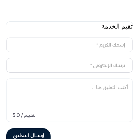
تقيم الخدمة
/ 5.0
التقييم
إرســال التعليق