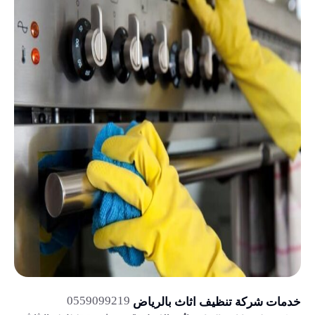
0559099219
خدمات شركة تنظيف اثاث بالرياض