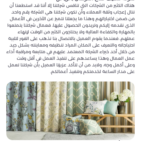
هناك الكثير من الشركات التي تنافس شركتنا إلا أننا قد استطعنا أن
ننال إعجاب وثقة العملاء وأن تكون شركتنا هي الشركة رقم واحد
من ضمن اختياراتهم وهذا ما يجعلنا نتميز عن الآخرين في الأعمال
الذي نقدمه إليكم وتريدون الحصول عليها، فعمال شركتنا يتمتعوا
بالمهارة والكفاءة العالية ولا يحتاجون الكثير من الوقت لإنهاء
عملهم، فعندما يقوم العميل بالاتصال بنا نذهب على الفور لتلبية
احتياجاته والتعرف على المكان المراد تنظيفه ومعاينته بشكل جيد
من خلال أحد خبراء الشركة المعتمد عليهم في متابعة ومراقبة أداء
عمل العمال وهذا يساعدهم على تنفيذ العمل في أقل وقت
وعلى أكمل وجه، ولابد من أن تتأكد عزيزنا العميل بأن شركتنا تعمل
على مدار الساعة لخدمتكم وتنفيذ أعمالكم.