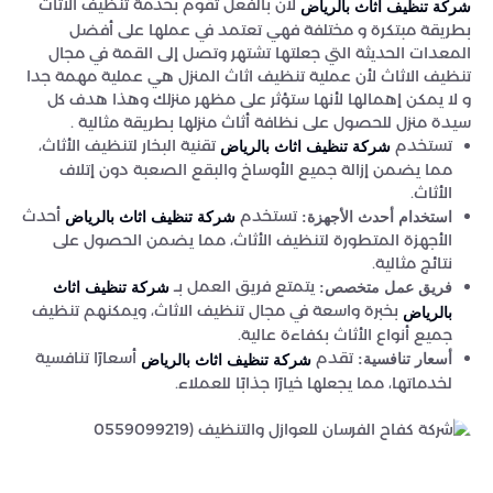
لأن بالفعل تقوم بخدمة تنظيف الاثاث
شركة تنظيف اثاث بالرياض
بطريقة مبتكرة و مختلفة فهي تعتمد في عملها على أفضل
المعدات الحديثة التي جعلتها تشتهر وتصل إلى القمة في مجال
تنظيف الاثاث لأن عملية تنظيف اثاث المنزل هي عملية مهمة جدا
و لا يمكن إهمالها لأنها ستؤثر على مظهر منزلك وهذا هدف كل
سيدة منزل للحصول على نظافة أثاث منزلها بطريقة مثالية .
تستخدم
تقنية البخار لتنظيف الأثاث،
شركة تنظيف اثاث بالرياض
مما يضمن إزالة جميع الأوساخ والبقع الصعبة دون إتلاف
الأثاث.
تستخدم
أحدث
استخدام أحدث الأجهزة:
شركة تنظيف اثاث بالرياض
الأجهزة المتطورة لتنظيف الأثاث، مما يضمن الحصول على
نتائج مثالية.
يتمتع فريق العمل بــ
فريق عمل متخصص:
شركة تنظيف اثاث
بخبرة واسعة في مجال تنظيف الاثاث، ويمكنهم تنظيف
بالرياض
جميع أنواع الأثاث بكفاءة عالية.
تقدم
أسعارًا تنافسية
أسعار تنافسية:
شركة تنظيف اثاث بالرياض
لخدماتها، مما يجعلها خيارًا جذابًا للعملاء.