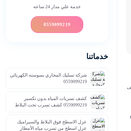
خدمة علي مدار 24 ساعه
0559099219
خدماتنا
شركة تسليك المجاري بسوسته الكهربائي
0559099219
ف
كشف تسربات المياه بدون تكسير
0559099219 كشف تسرب تحت البلاط
عزل الاسطح فوق البلاط والسيراميك
عزل اسطح من تسرب مياه الأمطار