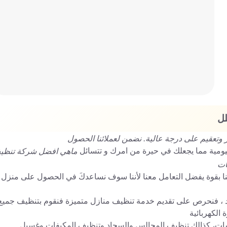
لل
 وتعقيم على درجة عالية. نضمن لعملائنا الحصول
ومية مما يجعلك في حيرة من امرك و تتسائل
ماهي افضل شركة تنظي
ات
نا بقوة يفضل التعامل معنا لأننا سوف نساعدكَ في الحصول على منزل
 ، فنحرص على تقديم خدمة تنظيف منازل متميزة فنقوم بتنظيف جميع
الكهربائية
روشات، كذالك تنظيف المجالس والسجاد وتنظيف المكيفات وغسيل