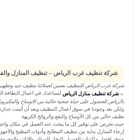
شركة تنظيف غرب الرياض – تنظيف المنازل والف
شركة غرب الرياض للتنظيف
نضمن لعملائنا تنظيف جيد وتطهير
بـ
لتساعدك في اعمال النظافة الي
شركة تنظيف منازل الرياض
بالرياض للحصول على حياة صحية خالية من الاوساخ والمكيروب
ولكن بعد وجودنا في سوق أعمال التنظيف وبعد أن أثبتت جدارت
نظيف خالي من كل الأوساخ والبقع والروائح الكريهة
حيث نحرص علي توفير كل ما يبحث عنه العميل في مكان واحد
ارجاء المنازل بداية من تنظيف المطابخ وأدوات المطبخ والأجهزة 
ونوفر افضل ماكينات الغسيل بالبخار للستائر والاثاث والمف