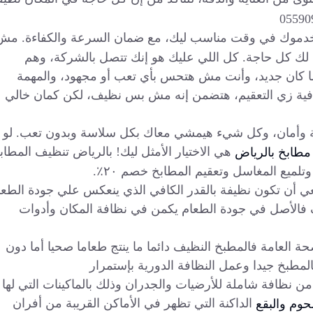
خدموك في وقت مناسب ليك، مع ضمان السرعة والكفاءة. مش
 لك كل حاجة. كل اللي عليك هو إنك تتصل بالشركة، وهم
ا كان جديد، وأنت مش هتحس بأي تعب أو مجهود، والمهمة
فية زي التعقيم، هتضمن إنه مش بس نظيف، لكن كمان خالي
ة وأمان، وكل شيء هيمشي معاك بكل سلاسة وبدون تعب. لو
هي الاختيار الأمثل ليك! بالرياض تنظيف المطاب
طابخ بالرياض
ميع المغاسل وتعقيم المطابخ خصم ٢٠٪.
عي أن تكون نظيفة بالقدر الكافي الذي ينعكس علي جودة الطعا
ف فالأصل في جودة الطعام يكمن في نظافة المكان وأدوات
صحة العامة فالمطبخ النظيف دائما ما ينتج طعاما صحيا أما دون
المطبخ جيدا وعمل النظافة الدورية بإستمرار
ن نظافة شاملة للأرضيات والجدران وذلك بالماكينات التي لها
الداكنة التي تظهر في الأماكن القريبة من أفران
حوم والبقع