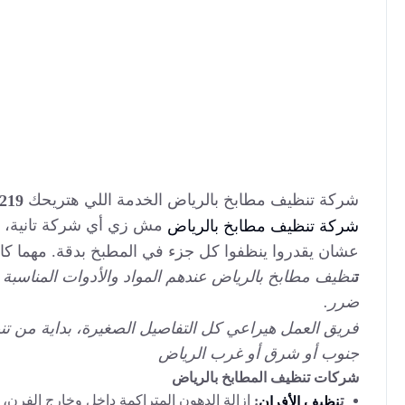
شركة تنظيف مطابخ بالرياض الخدمة اللي هتريحك
219
مش زي أي شركة تانية، ه
شركة تنظيف مطابخ بالرياض
عشان يقدروا ينظفوا كل جزء في المطبخ بدقة. مهما ك
ت
نظيف مطابخ بالرياض عندهم المواد والأدوات المناسبة 
ضرر.
فريق العمل هيراعي كل التفاصيل الصغيرة، بداية من تن
جنوب أو شرق أو غرب الرياض
شركات تنظيف المطابخ بالرياض
إزالة الدهون المتراكمة داخل وخارج الفرن،
ت
:
نظيف الأفران