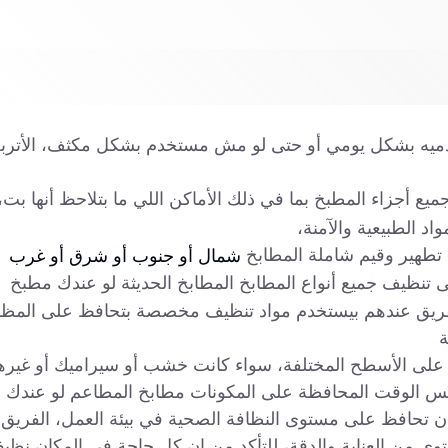
خدميه بشكل يومي أو حتى لو مش مستخدم بشكل مكثف، الأترب
أجزاء المطبخ بما في ذلك الأماكن اللي ما بتلاحظ أنها بت،
اد الطبيعية والآمنة،
طهير وقيم شاملة المطابخ
شمال أو جنوب أو شرق أو غرب
تنظيف جميع أنواع المطابخ المطابخ الحديثة لو عندك مطبخ
الفريق عندهم بيستخدم مواد تنظيف مخصصة بتحافظ على المظ
ة
على الأسطح المختلفة، سواء كانت خشب أو سيراميك أو غيرها
 الوقت المحافظة على المكونات مطابخ المطاعم لو عندك
ن تحافظ على مستوى النظافة الصحية في بيئة العمل، الفريق
ى من العناية والدقة، للتأكد من إن كل حاجة في المكان نظيف