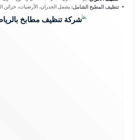
يشمل الجدران، الأرضيات، خزائن ال
تنظيف المطبخ الشامل: