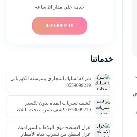
خدمة علي مدار 24 ساعه
0559099219
خدماتنا
شركة تسليك المجاري بسوسته الكهربائي
0559099219
ي
كشف تسربات المياه بدون تكسير
0559099219 كشف تسرب تحت البلاط
عزل الاسطح فوق البلاط والسيراميك
عزل اسطح من تسرب مياه الأمطار