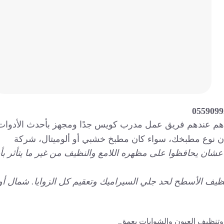
0559099
م عندهم فريق عمل مدرب كويس جدًا ومجهز بأحدث الأدوات
ان نوع مطبخك، سواء كان مطبخ خشبي أو ألوميتال، شركة
عشان يحافظوا على مظهره اللامع والنظيف من غير ما يتأثر بأ
ظيف الأسطح لحد جلي السيراميك وتعقيم كل الزوايا. شمال أو
 وتنظيف العيون والشوايات بعمق.