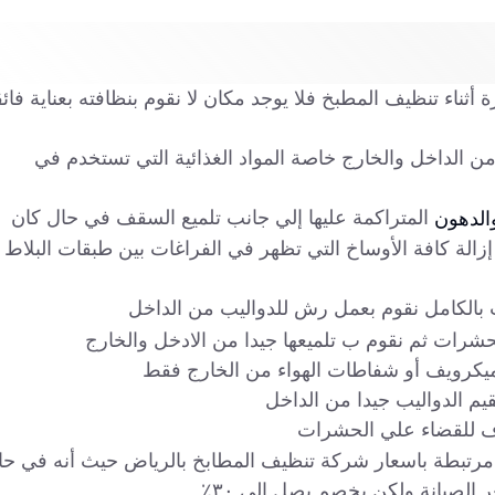
ثناء تنظيف المطبخ فلا يوجد مكان لا نقوم بنظافته بعناية فائ
ن الداخل والخارج خاصة المواد الغذائية التي تستخدم في
المتراكمة عليها إلي جانب تلميع السقف في حال كان
الدهون
زالة كافة الأوساخ التي تظهر في الفراغات بين طبقات البلاط
ب بالكامل نقوم بعمل رش للدواليب من الداخل
لحشرات ثم نقوم ب تلميعها جيدا من الادخل والخارج
ميكرويف أو شفاطات الهواء من الخارج فقط
يم الدواليب جيدا من الداخل
 للقضاء علي الحشرات
غير مرتبطة باسعار شركة تنظيف المطابخ بالرياض حيث أنه في حا
الصيانة ولكن بخصم يصل إلي ٣٠٪