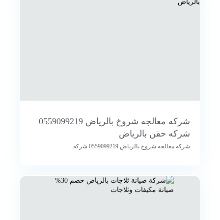
شركه معالجه شروخ بالرياض 0559099219
شركه حقن بالرياض
شركه معالجه شروخ بالرياض 0559099219 شركه..