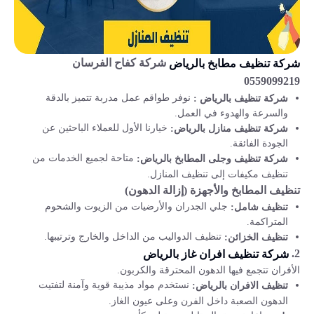
شركة كفاح الفرسان
شركة تنظيف مطابخ بالرياض
0559099219
نوفر طواقم عمل مدربة تتميز بالدقة
شركة تنظيف بالرياض :
والسرعة والهدوء في العمل.
خيارنا الأول للعملاء الباحثين عن
شركة تنظيف منازل بالرياض:
الجودة الفائقة.
متاحة لجميع الخدمات من
شركة تنظيف وجلى المطابخ بالرياض:
تنظيف مكيفات إلى تنظيف المنازل.
تنظيف المطابخ والأجهزة (إزالة الدهون)
جلي الجدران والأرضيات من الزيوت والشحوم
تنظيف شامل:
المتراكمة.
تنظيف الدواليب من الداخل والخارج وترتيبها.
تنظيف الخزائن:
2.
شركة تنظيف افران غاز بالرياض
الأفران تتجمع فيها الدهون المحترقة والكربون.
نستخدم مواد مذيبة قوية وآمنة لتفتيت
تنظيف الافران بالرياض:
الدهون الصعبة داخل الفرن وعلى عيون الغاز.