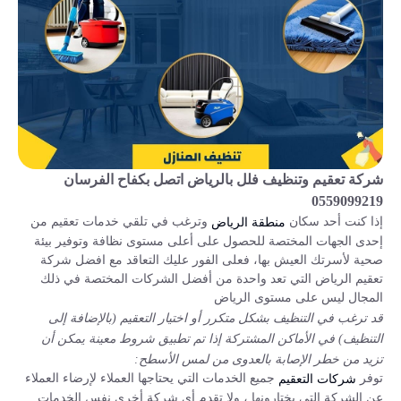
شركة تعقيم وتنظيف فلل بالرياض اتصل بكفاح الفرسان
0559099219
إذا كنت أحد سكان
وترغب في تلقي خدمات تعقيم من
منطقة الرياض
إحدى الجهات المختصة للحصول على أعلى مستوى نظافة وتوفير بيئة
صحية لأسرتك العيش بها، فعلى الفور عليك التعاقد مع افضل شركة
تعقيم الرياض التي تعد واحدة من أفضل الشركات المختصة في ذلك
المجال ليس على مستوى الرياض
قد ترغب في التنظيف بشكل متكرر أو اختيار التعقيم (بالإضافة إلى
التنظيف) في الأماكن المشتركة إذا تم تطبيق شروط معينة يمكن أن
تزيد من خطر الإصابة بالعدوى من لمس الأسطح:
توفر
جميع الخدمات التي يحتاجها العملاء لإرضاء العملاء
شركات التعقيم
عن الشركة التي يختارونها ، ولا تقدم أي شركة أخرى نفس الخدمات.