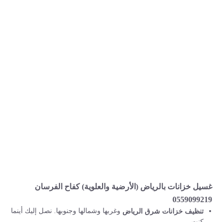
غسيل خزانات بالرياض (الأرضية والعلوية) كفاح الفرسان
0559099219
وغربها وشمالها وجنوبها. نصل إليك أينما
تنظيف خزانات شرق الرياض
كنت.