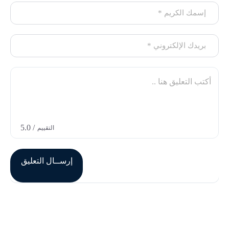
/ 5.0
التقييم
إرســال التعليق