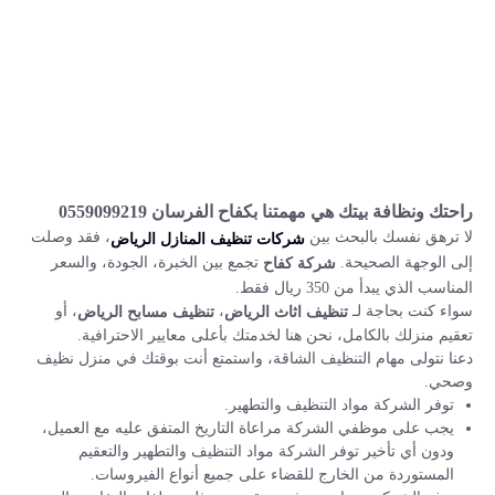
راحتك ونظافة بيتك هي مهمتنا بكفاح الفرسان 0559099219
لا ترهق نفسك بالبحث بين
، فقد وصلت
شركات تنظيف المنازل الرياض
إلى الوجهة الصحيحة.
تجمع بين الخبرة، الجودة، والسعر
شركة كفاح
المناسب الذي يبدأ من 350 ريال فقط.
سواء كنت بحاجة لـ
،
، أو
تنظيف اثاث الرياض
تنظيف مسابح الرياض
تعقيم منزلك بالكامل، نحن هنا لخدمتك بأعلى معايير الاحترافية.
دعنا نتولى مهام التنظيف الشاقة، واستمتع أنت بوقتك في منزل نظيف
وصحي.
توفر الشركة مواد التنظيف والتطهير.
يجب على موظفي الشركة مراعاة التاريخ المتفق عليه مع العميل،
ودون أي تأخير توفر الشركة مواد التنظيف والتطهير والتعقيم
المستوردة من الخارج للقضاء على جميع أنواع الفيروسات.