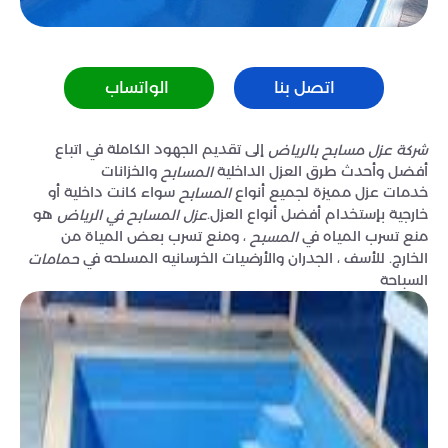
اتصل بنا
الواتساب
إلى تقديم الجهود الكاملة في اتباع
شركة عزل مسابح بالرياض
أفضل وأحدث طرق العزل الداخلية
والخزانات
المسابح
خدمات عزل مميزة لجميع أنواع
سواء كانت داخلية أو
المسابح
خارجية بإستخدام أفضل أنواع العزل.
هو
عزل المسابح في الرياض
منع تسرب المياه في
، ومنع تسرب بعض المياة من
المسبح
الخارج. للأسف ، الجدران والأرضيات الخرسانيه المسلحه في
حمامات
السباحة