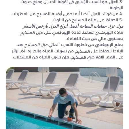
-3 العزل هو السبب الرئيسي في تقوية الجدران ومنع حدوث
الرطوبة.
-4 من فوائد العزل أيضا أنه يحمي أرضية المسبح من الفطريات.
-5 الحفاظ على مياه المسابح من التلوث.
مواد عزل حمامات السباحة أفضل أنواع العزل بأرخص الأسعار
مادة الإيبوكسي تساعد مادة الإيبوكسي على
عزل المسابح
بمستوى عالي من حيث الكفاءة.
يمنع الإيبوكسي من خطورة التسرب المائي،
بعد
عزل المسابح
البلاط للحفاظ على
من تسربات المياه والحرارة التي تؤثر
المسابح
على العمر الافتراضي
، فإن تسرب المياه من المشكلات
للمسابح