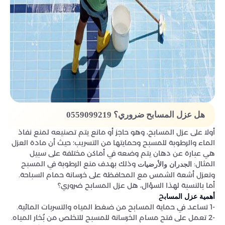
هل عزل المسابح ضروري؟ 0559099219
أولا على عزل المسابح، وهو حاجز أو مانع يتم تصنيعه لمنع نفاذ
الماء والرطوبة للمسبح وحمايتها من التسريب؛ حيث أن مادة العزل
هي عبارة عن دهان يتم وضعه في أماكن مختلفة على سبيل
المثال:
وذلك بهدف منع الرطوبة في المسبح
الجدران والأرضيات
وتعزل أشعة الشمس مع المحافظة على خرسانة حمام السباحة.
أما بالنسبة لهذا السؤال، هل عزل المسابح ضروري؟
ح
أهمية عزل المساب
-1 تساعد في حماية المسابح من ضغط المياه والتسربات المائية.
-2 تعمل على فتح مسام الخرسانة للمسبح للتخلص من بُخار المياه.