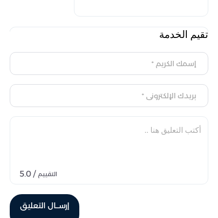
تقيم الخدمة
/ 5.0
التقييم
إرســال التعليق