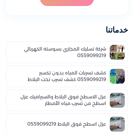
خدماتنا
شركة تسليك المجاري بسوسته الكهربائي
0559099219
كشف تسربات المياه بدون تكسير
0559099219 كشف تسرب تحت البلاط
عزل الاسطح فوق البلاط والسيراميك عزل
اسطح من تسرب مياه الأمطار
عزل اسطح فوق البلاط 0559099219