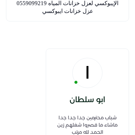
الإيبوكسي لعزل خزانات المياه 0559099219
عزل خزانات ايبوكسي
ا
ابو سلطان
شباب محترمين جدا جدا جدا
ماشاء ما قصروا شغلهم زين
الحمد لله مرتب