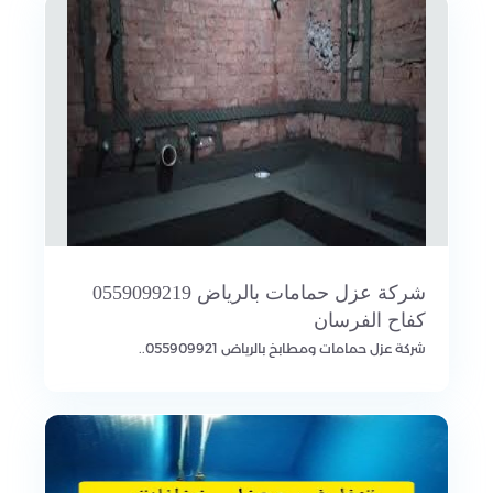
شركة عزل حمامات بالرياض 0559099219
كفاح الفرسان
شركة عزل حمامات ومطابخ بالرياض 055909921..