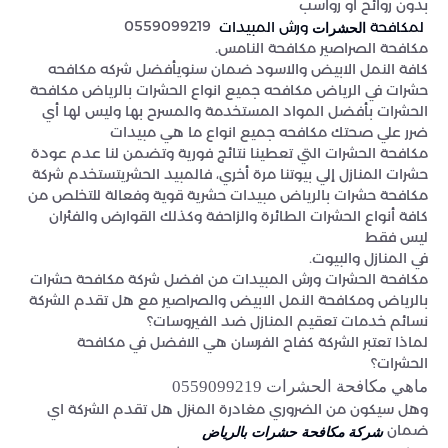
بدون روائح او رواسب
0559099219
لمكافحة
ورش المبيدات
الحشرات
مكافحة الصراصير مكافحة النامس.
كافة النمل الابيض والاسود ضمان سنويأفضل شركه مكافحه
حشرات في الرياض مكافحه جميع انواع الحشرات بالرياض مكافحة
الحشرات بأفضل المواد المستخدمة والمسرح بها وليس لها أي
ضرر علي صحتك مكافحه جميع انواع ما هي مبيدات
مكافحة الحشرات التي تعطينا نتائج فورية وتضمن لنا عدم عودة
حشرات المنازل إلي بيوتنا مرة أخري، فالمبيد الحشريتستخدم شركة
مكافحة حشرات بالرياض مبيدات حشرية قوية وفعالة للتخلص من
كافة أنواع الحشرات الطائرة والزاحفة وكذلك القوارض والفئران
ليس فقط
في المنازل والبيوت.
مكافحة الحشرات ورش المبيدات من افضل شركة مكافحة حشرات
بالرياض ومكافحة النمل الابيض والصراصير مع هل تقدم الشركة
نسائم خدمات تعقيم المنازل ضد الفيروسات؟
لماذا تعتبر الشركة كفاح الفرسان هي الافضل في مكافحة
الحشرات؟
ماهي مكافحة الحشرات 0559099219
وهل سيكون من الضروري مغادرة المنزل هل تقدم الشركة اي
ضمان
شركة مكافحة حشرات بالرياض