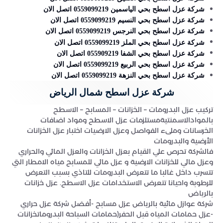
شركة عزل اسطح بحي الياسمين 0559099219 اتصل الان
شركة عزل اسطح بحي النسيم 0559099219 اتصل الان
شركة عزل اسطح بحي النرجس 0559099219 اتصل الان
شركة عزل اسطح بحي الملز 0559099219 اتصل الان
شركة عزل اسطح بحي الشفا 055909219 اتصل الان
شركة عزل اسطح بحي الربيع 0559099219 اتصل الان
شركة عزل اسطح بحي النزهة 0559099219 اتصل الان
شركة عزل اسطح شمال الرياض
تركيب عزل البدرومات – الخزانات – المسابح – الاسطح
بالموادالاسمنتيةمستلزمات عزل الاسطح ومواد اضافات
الخرسانات وملىء الفواصل وعزل الارضيات اختبار عزل الخزانات
الأرضية والبدرومات
فالشركة تحرص علي القيام بعزل الخزانات والعزل المائي والحراري
وعزل مائي للخزانات الارضية و عزل مائي للمسابح مياه الامطار التي
تتسرب داخل غالبا ما تتعرض البدرومات للتاذي بسبب التعرض
للرطوبة واحيانا تتعرض الاستخدامات عزل الاسطح. عزل خزانات
بالرياض
شركة عوازل مائية بالرياض عزل مسابح -أفضل شركة عزل حراري
-عزل حمامات المياه قبل الحفر(حمامات السباحة البدروماتخزانات