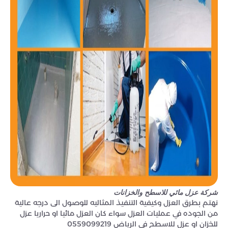
شركة عزل مائي للاسطح والخزانات
نهتم بطرق العزل وكيفية التنفيذ المثاليه للوصول الى درجه عالية
من الجوده في عمليات العزل سواء كان العزل مائيا او حراريا عزل
للخزان او عزل للاسطح فى الرياض 0559099219