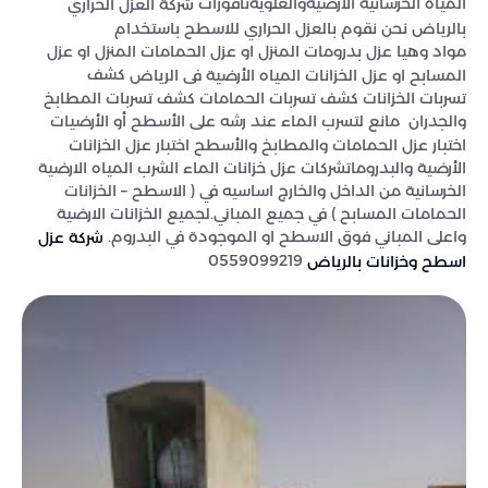
المياة الخرسانية الارضيةوالعلويةنافورات
شركة العزل الحراري
بالرياض نحن نقوم بالعزل الحراري للاسطح باستخدام
مواد وهيا عزل بدرومات المنزل او عزل الحمامات المنزل او عزل
كشف
المسابح او عزل الخزانات المياه الأرضية
فى الرياض
تسربات الخزانات كشف تسربات الحمامات كشف تسربات المطابخ
والجدران
مانع لتسرب الماء عند رشه على الأسطح أو الأرضيات
اختبار عزل الحمامات والمطابخ والأسطح اختبار عزل الخزانات
الأرضية والبدروماتشركات عزل خزانات الماء الشرب المياه الارضية
الخرسانية من الداخل والخارج اساسيه في ( الاسطح – الخزانات
الحمامات المسابح ) في جميع المباني.لجميع الخزانات الارضية
واعلى المباني فوق الاسطح او الموجودة في البدروم.
شركة عزل
0559099219
اسطح وخزانات بالرياض