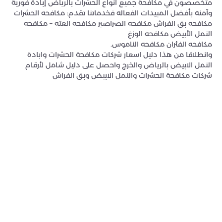
متخصصون في مكافحة جميع انواع الحشرات بالرياض إبادة فورية
وآمنة بأفضل المبيدات الفعالة فخدماتنا تقدم: مكافحه الحشرات
مكافحه بق الفراش مكافحه الصراصير مكافحه العته – مكافحه
النمل الأبيض مكافحه الوزغ
مكافحه الفئران مكافحه الناموس.
وانطلاقا من هذا دليل اسعار شركات مكافحة الحشرات وابادة
النمل الابيض بالرياض والخرج واحصل على دليل شامل لأرقام
شركات مكافحة الحشرات والنمل الابيض وبق الفراش