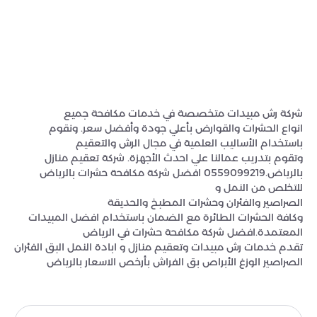
شركة رش مبيدات متخصصة في خدمات مكافحة جميع
انواع الحشرات والقوارض بأعلي جودة وأفضل سعر. ونقوم
باستخدام الأساليب العلمية في مجال الرش والتعقيم
وتقوم بتدريب عمالنا علي احدث الأجهزة. شركة تعقيم منازل
بالرياض.0559099219 افضل شركة مكافحة حشرات بالرياض
للتخلص من النمل و
الصراصير والفئران وحشرات المطبخ والحديقة
وكافة الحشرات الطائرة مع الضمان باستخدام افضل المبيدات
المعتمدة.افضل شركة مكافحة حشرات في الرياض
تقدم خدمات رش مبيدات وتعقيم منازل و ابادة النمل البق الفئران
الصراصير الوزغ الأبراص بق الفراش بأرخص الاسعار بالرياض