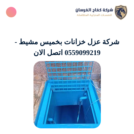
شركة عزل خزانات بخميس مشيط -
0559099219 اتصل الان