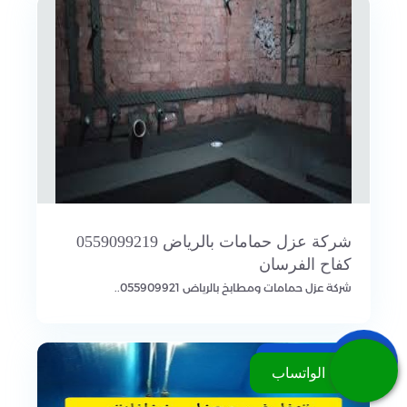
شركة عزل حمامات بالرياض 0559099219
كفاح الفرسان
شركة عزل حمامات ومطابخ بالرياض 055909921..
اتصل بنا
الواتساب