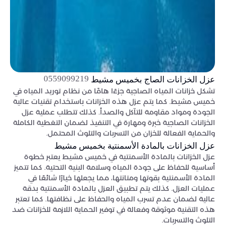
0559099219
عزل الخزانات الصاج بخميس مشيط
تشكل خزانات المياه الصاجية جزءًا هامًا من نظام توريد المياه في
خميس مشيط. كما يتم عزل هذه الخزانات باستخدام تقنيات عالية
الجودة ومواد مقاومة للتآكل والصدأ. كذلك تتطلب عملية عزل
الخزانات الصاجية خبرة ومهارة في التنفيذ لضمان التغطية الكاملة
والحماية الفعالة للخزان من التسربات والتلوث المحتمل.
عزل الخزانات بالمادة الأسمنتية بخميس مشيط
عزل الخزانات بالمادة الأسمنتية في خميس مشيط يعتبر خطوة
أساسية للحفاظ على جودة المياه وسلامة البنية التحتية. كما تتميز
المادة الأسمنتية بقوتها ومتانتها، مما يجعلها خيارًا شائعًا في
عمليات العزل. كذلك يتم تطبيق العزل بالمادة الأسمنتية بدقة
عالية لضمان عدم تسرب المياه والحفاظ على نظافتها. كما تعتبر
هذه التقنية موثوقة وفعالة في توفير الحماية اللازمة للخزانات ضد
التلوث والتسربات.