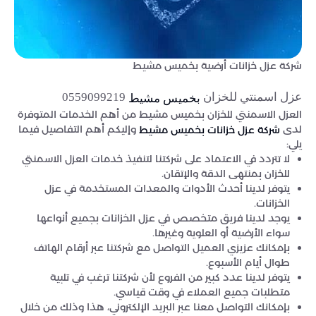
شركة عزل خزانات أرضية بخميس مشيط
عزل اسمنتي للخزان
0559099219
بخميس مشيط
العزل الاسمنتي للخزان بخميس مشيط من أهم الخدمات المتوفرة
لدى
وإليكم أهم التفاصيل فيما
شركة عزل خزانات بخميس مشيط
يلي:
لا تتردد في الاعتماد على شركتنا لتنفيذ خدمات العزل الاسمنتي
للخزان بمنتهى الدقة والإتقان.
يتوفر لدينا أحدث الأدوات والمعدات المستخدمة في عزل
الخزانات.
يوجد لدينا فريق متخصص في عزل الخزانات بجميع أنواعها
سواء الأرضية أو العلوية وغيرها.
بإمكانك عزيزي العميل التواصل مع شركتنا عبر أرقام الهاتف
طوال أيام الأسبوع.
يتوفر لدينا عدد كبير من الفروع لأن شركتنا ترغب في تلبية
متطلبات جميع العملاء في وقت قياسي.
بإمكانك التواصل معنا عبر البريد الإلكتروني، هذا وذلك من خلال