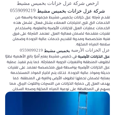
ارخص شركة عزل خزانات بخميس مشيط
0559099219
شركة عزل خزانات بخميس مشيط
تقدم شركة عزل خزانات بخميس مشيط مجموعة واسعة من
الخدمات التي تلبي احتياجات العملاء بشكل فعال. تشمل هذه
الخدمات عمليات العزل للخزانات الأرضية والعلوية، واستخدام
تقنيات متقدمة لضمان فعالية العزل. تعتمد الشركة على فرق
فنية متخصصة ومدربة لتقديم خدمات عالية الجودة وضمان
سلامة المياه المخزنة.
عزل الخزانات الأرضية
0559099219
بخميس مشيط
في خميس مشيط يعتبر أمرًا بالغ الأهمية نظرًا
عزل الخزانات الأرضية
لظروف المنطقة والتغيرات الجوية المفاجئة. كما يتم تنفيذ عملية
عزل الخزانات الأرضية بواسطة فرق متخصصة تعتمد على تقنيات
حديثة ومواد عالية الجودة. كذلك يتم اختيار المواد المستخدمة
بعناية لضمان تحملها لظروف الأرض والتربة في المنطقة. كما
يهدف العزل إلى حماية الخزانات من التسربات والتلوث البيئي، مما
يسهم في المحافظة على نوعية المياه المخزنة وصحة السكان.