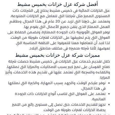
أفضل شركة عزل خزانات بخميس مشيط
عزل الخزانات المائية في خميس مشيط يحتاج إلى الشركات ذات
المستوى المميز مثل شركتنا التي تتعامل مع الخزانات المتنوعة،
ونعتمد على خبرتنا التي تزيد عن 20 عام في هذا المجال، وطاقم
العمل الممتاز الذي يتقن جميع الأعمال التي يقوم بها.
نوفر العوازل الأوروبية ذات الجودة الممتازة، ونضمن الحفاظ على
العوازل التي يتم تطبيقها على الخزانات لفترات طويلة من الوقت،
لذا لابد أن تتعاملوا معنا لتتعرفوا على التكلفة المناسبة التي
نعرضها، لأننا شركة متميزة في مختلف مناطق البلاد.
مميزات شركة عزل خزانات بخميس مشيط
خلال تقديم خدمات عزل الخزانات في خميس مشيط حصلت شركة
كفاح الفرسان على تميز كبير بسبب الامكانيات، والمزايا التي نمتلكها،
والكفاءه والسرعة التي نعتمد عليها في تقديم هذه الخدمات، وأبرز
المزايا:
نوفر عليكم الوقت، والجهد بسبب المهارة، والخبرة التي نمتلكها
في هذا المجال.
نعتمد على العوازل التي تناسب أنواع الخزانات ذات الجودة
العالمية.
نجهز لتقديم الخدمات، حتى نصل إلى مستوى رائع من التميز
يحفظ الخزانات لفترات طويلة من الوقت.