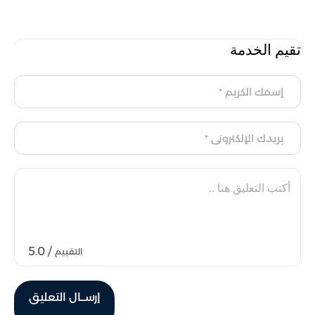
تقيم الخدمة
/ 5.0
التقييم
إرســال التعليق