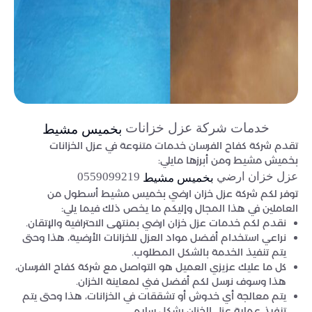
خدمات شركة عزل خزانات
بخميس مشيط
تقدم شركة كفاح الفرسان خدمات متنوعة في عزل الخزانات
بخميش مشيط ومن أبرزها مايلي:
عزل خزان ارضي
0559099219
بخميس مشيط
توفر لكم شركة عزل خزان ارضي بخميس مشيط أسطول من
العاملين في هذا المجال وإليكم ما يخص ذلك فيما يلي:
نقدم لكم خدمات عزل خزان ارضي بمنتهى الاحترافية والإتقان.
نراعي استخدام أفضل مواد العزل للخزانات الأرضية، هذا وحتى
يتم تنفيذ الخدمة بالشكل المطلوب.
كل ما عليك عزيزي العميل هو التواصل مع شركة كفاح الفرسان،
هذا وسوف نرسل لكم أفضل فني لمعاينة الخزان.
يتم معالجة أي خدوش أو تشققات في الخزانات، هذا وحتى يتم
تنفيذ عملية عزل الخزان بشكل سليم.