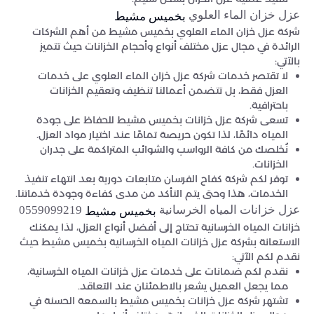
عزل خزان الماء العلوي
بخميس مشيط
شركة عزل خزان الماء العلوي بخميس مشيط من أهم الشركات
الرائدة في مجال عزل مختلف أنواع وأحجام الخزانات حيث تتميز
بالآتي:
لا تقتصر خدمات شركة عزل خزان الماء العلوي على خدمات
العزل فقط، بل تتضمن أعمالنا تنظيف وتعقيم الخزانات
باحترافية.
تسعى شركة عزل خزانات بخميس مشيط للحفاظ على جودة
المياه دائمًا، لذا تكون حريصة تمامًا عند اختيار مواد العزل.
نُخلصك من كافة الرواسب والشوائب المتراكمة على جدران
الخزانات.
توفر لكم شركة كفاح الفرسان متابعات دورية بعد انتهاء تنفيذ
الخدمات، هذا وحتى يتم التأكد من مدى كفاءة وجودة خدماتنا.
عزل خزانات المياه الخرسانية
0559099219
بخميس مشيط
خزانات المياه الخرسانية تحتاج إلى أفضل أنواع العزل، لذا يمكنك
الاستعانة بشركة عزل خزانات المياه الخرسانية بخميس مشيط حيث
نقدم لكم الآتي:
نقدم لكم ضمانات على خدمات عزل خزانات المياه الخرسانية،
مما يجعل العميل يشعر بالاطمئنان عند التعاقد.
تشتهر شركة عزل خزانات بخميس مشيط بالسمعة الحسنة في