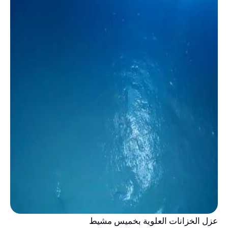
عزل الخزانات العلوية بخميس مشيط