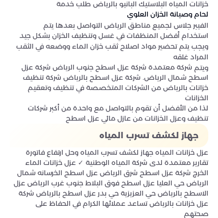
خزانات المياه البلاستيك البانيو بالرياض طلب خدمة
لحام وصيانة الخزان العلوي
الفيبر جلاس لجميع مناطق الرياض التواصل بعدها يتم
استخدام أفضل المنظفات في غسل وتنظيف الخزان بشكل جيد
ويجب يتم تحضير مواد اصلاح ثقب خزان الماء ووضعه في الثقب
المراد غلقه
شركة معتمدة شركة عزل اسطح جنوب الرياض شركة عزل
ويتم
اسطح شمال الرياض. شركة عزل اسطح بالرياض شركة تنظيف
خزانات بالرياض من الشركات المتخصصة في تنظيف وتعقيم
الخزانات
لذا من الأفضل أن تقوم بالتواصل مع واحدة من أكبر شركات
تنظيف وعزل الخزانات من ‏‏‏‏‏‏‏‏‏‏‏‏‏عازل مائي عزل اسطح
جهاز لكشف تسرب المياه
عزل خزانات المياه جهاز لكشف تسرب المياه وحل ارتفاع فاتورة
تقارير معتمدة لدى شركة المياه الوطنية ✓ عزل خزانات الماء
الخرج شركة عزل اسطح شرق الرياض عزل اسطح الخرسانه شمال
الرياض حي العليا عزل اسطح فوق البلاط جنوب غرب الرياض عزل
الاسطح بالرياض حي العزيزية حي بدر عزل اسطح بالرياض شركة
عزل خزانات بالرياض تساعد عملائها الكرام في الحفاظ على
صحتهم