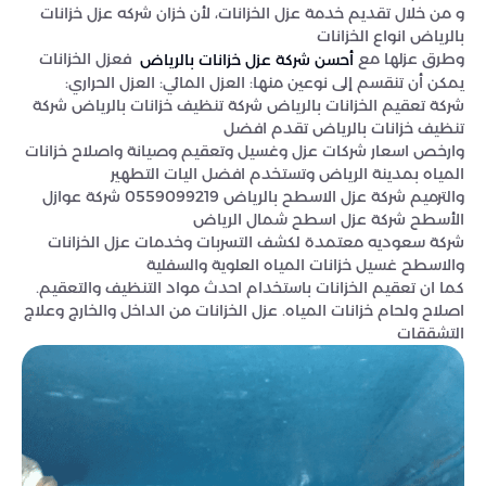
و من خلال تقديم خدمة عزل الخزانات، لأن خزان شركه عزل خزانات
بالرياض انواع الخزانات
وطرق عزلها مع
فعزل الخزانات
أحسن شركة عزل خزانات بالرياض
يمكن أن تنقسم إلى نوعين منها: العزل المائي: العزل الحراري:
شركة تعقيم الخزانات بالرياض شركة تنظيف خزانات بالرياض شركة
تنظيف خزانات بالرياض تقدم افضل
وارخص اسعار شركات عزل وغسيل وتعقيم وصيانة واصلاح خزانات
المياه بمدينة الرياض وتستخدم افضل اليات التطهير
والترميم
شركة عزل الاسطح بالرياض 0559099219 شركة عوازل
الأسطح شركة عزل اسطح شمال الرياض
شركة سعوديه معتمدة لكشف التسربات وخدمات عزل الخزانات
والاسطح غسيل خزانات المياه العلوية والسفلية
كما ان تعقيم الخزانات باستخدام احدث مواد التنظيف والتعقيم.
اصلاح ولحام خزانات المياه. عزل الخزانات من الداخل والخارج وعلاج
التشققات