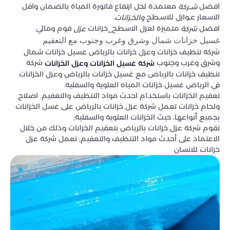
افضل
معتمدة لحل ارتفاع فاتورة المياة بالضمان واقل
شــركة
الاسعار عـوازل للاسـطح
.
والخـزانات
افضل
متميزة لعزل الاسطح_خزانات
فوم ومائي
شركة
عزل
غسيل خزانات شمال وشرق وغرب وجنوب مع التعقيم
شركة تنظيف خزانات وعزل خزانات بالرياض غسيل خزانات شمال
وشرق وغرب وجنوب
شركة
شركة غسيل الخزانات وعزل الخزانات
تنظيف خزانات بالرياض مع غسيل خزانات بالرياض وعزل الخزانات
في الرياض غسيل خزانات المياه العلوية والسفلية.
تعقيم الخزانات باستخدام احدث مواد التنظيف والتعقيم. اصلاح
ولحام خزانات تعمل شركة عزل خزانات بالرياض على غسل الخزانات
بجميع أنواعها، حيث الخزانات العلوية والسفلية;
تقوم شركة عزل خزانات بالرياض بتعقيم الخزانات وذلك من خلال
الاعتماد على أحدث مواد التنظيف والتعقيم; تعمل شركة عزل
خزانات للانسان