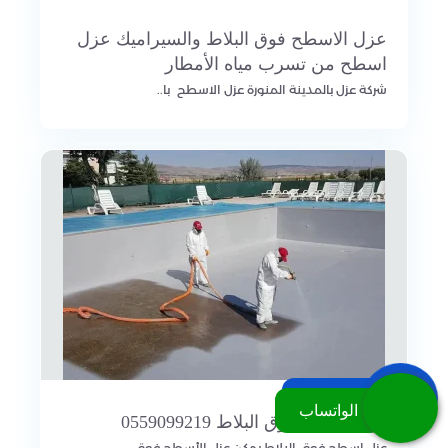
عزل الاسطح فوق البلاط والسيراميك عزل
اسطح من تسرب مياه الأمطار
شركة عزل بالمدينة المنورة عزل الاسطح با..
اتصل بنا
الواتساب
عزل اسطح فوق البلاط 0559099219
عزل اسطح فوق البلاط يمكن عزل الأسطح فوق ..