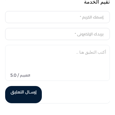
تقيم الخدمة
/ 5.0
التقييم
إرســال التعليق