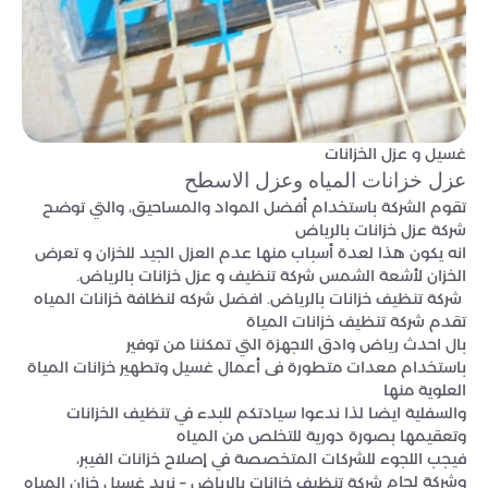
غسيل و عزل الخزانات
عزل خزانات المياه وعزل الاسطح
تقوم الشركة باستخدام أفضل المواد والمساحيق، والتي توضح
شركة عزل خزانات بالرياض
انه يكون هذا لعدة أسباب منها عدم العزل الجيد للخزان و تعرض
الخزان لأشعة الشمس شركة تنظيف و عزل خزانات بالرياض.
شركة تنظيف خزانات بالرياض. افضل شركه لنظافة خزانات المياه
تقدم شركة تنظيف خزانات المياة
بال احدث رياض وادق الاجهزة التي تمكننا من توفير
باستخدام معدات متطورة فى أعمال غسيل وتطهير خزانات المياة
العلوية منها
والسفلية ايضا لذا ندعوا سيادتكم للبدء في تنظيف الخزانات
وتعقيمها بصورة دورية للتخلص من المياه
فيجب اللجوء للشركات المتخصصة في إصلاح خزانات الفيبر،
وشركة لحام
شركة تنظيف خزانات بالرياض – نريد غسيل خزان المياه