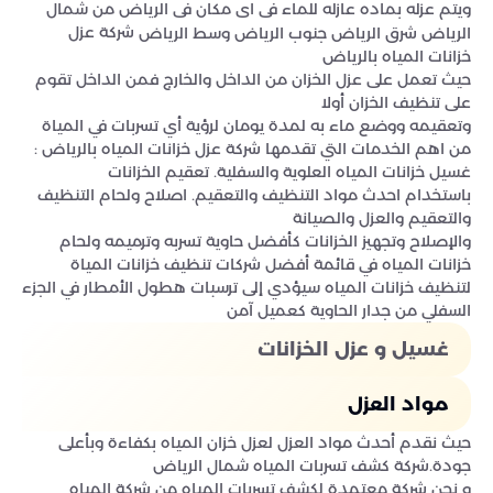
ويتم عزله بماده عازله للماء فى اى مكان فى الرياض من شمال
شركة عزل
الرياض شرق الرياض جنوب الرياض وسط الرياض
خزانات المياه بالرياض
حيث تعمل على عزل الخزان من الداخل والخارج فمن الداخل تقوم
على تنظيف الخزان أولا
وتعقيمه ووضع ماء به لمدة يومان لرؤية أي تسربات في المياة
من اهم الخدمات التي تقدمها شركة عزل خزانات المياه بالرياض :
غسيل خزانات المياه العلوية والسفلية. تعقيم الخزانات
باستخدام احدث مواد التنظيف والتعقيم. اصلاح ولحام التنظيف
والتعقيم والعزل والصيانة
والإصلاح وتجهيز الخزانات كأفضل حاوية تسربه وترميمه ولحام
خزانات المياه في قائمة أفضل شركات تنظيف خزانات المياة
لتنظيف خزانات المياه سيؤدي إلى ترسبات هطول الأمطار في الجزء
السفلي من جدار الحاوية كعميل آمن
غسيل و عزل الخزانات
مواد العزل
حيث نقدم أحدث مواد العزل لعزل خزان المياه بكفاءة وبأعلى
جودة.شركة كشف تسربات المياه شمال الرياض
و نحن شركة معتمدة لكشف تسربات المياه من شركة المياه