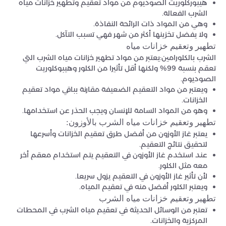
هيبوركلوريت الصوديوم من مواد تعقيم وتطهير خزانات مياه
الشرب الفعالة.
وهي من المواد ذات الرائحة النفاذة.
ولا يفضل تخزينها أكثر من شهر فهي تسبب التآكل.
تطهير وتعقيم خزانات مياه
الشرب بالكلورامين:يعتبر من مواد تطهير خزانات مياه الشرب التي
تعقم بنسبة 99% ولكنها أقل تأثيرا من الكلور وهيبوكلوريت
الصوديوم.
ويعتبر من مواد التعقيم الضعيفة مقارنة بباقي مواد تعقيم
الخزانات.
وهو من المواد السامة للإنسان ويجب الحذر عن استخدامها.
تطهير وتعقيم خزانات مياه الشرب بالأوزون:
يعتبر غاز الأوزون من أفضل طرق تعقيم الخزانات وأسرعها
لتحقيق نتائج التعقيم.
عند استخدم غاز الأوزون في التعقيم يتم استخدام معقم أخر
معه مثل الكلور.
لأن تأثير غاز الأوزون في التعقيم يزول سريعا.
ويعتبر الكلور أفضل منه في تعقيم المياه.
تطهير وتعقيم خزانات مياه الشرب
تعتبر من الوسائل الحديثة في تعقيم مياه الشرب في المحطات
المركزية والخزانات.