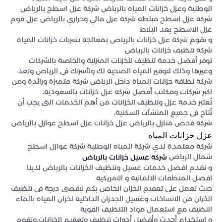
الوطنية وعزل خزانات المياه بالرياض شركة عزل اسطح بالرياض
شركة عزل اسطح مبلطه شركة عزل مائي وحراري بالرياض عزل فوم
عزل الاسطح بعد البلاط
و تقوم شركة عزل خزانات بالرياض بمعالجة تسربات خزانات المياة
شركة تنظيف خزانات بالرياض
توفر أفضل خدمة تنظيف للخزنات المنزلية والخاصة بالشركات
وغيرها وذلك لتوفير المياه الصحية لك ولأسرتك فى الرياض وتعد
شركة نظافة خزانات المياة داخل الرياض شركة متميزة ورائدة ومن
اكبر شركات ومكاتب أفضل شركه عزل خزانات بالسعودية،
تُعتبر خدمة عزل وتنظيف الخزانات من أهم الخدمات التى يجب أن
تُتاح فى جميع المنشآت السكنية،
شركة فحص منازل بالرياض عزل خزانات عزل اسطح عوازل بالرياض
عزل خزانات المياه
شركة معتمدة لدي شركة المياه الوطنية شركة عوازل اسطح
شمال الرياض
شركة غسيل خزانات بالرياض
و نقدم افضل خدمات غسيل وتنظيف الخزانات بالرياض لدينا
افضل المنظفات الالمانية و الامريكية
حيث نعمل على تعقيم الخزان الخاص بكم لاقصى درجة فى تنظيف
الخزان من الاتساخات وغسيل الجدران الداخلية لخزان المياه بالماء
النظيف مع استعمال مواد التنظيف القوية
و استخدام أحدث وأفضل أدوات تنظيف وتعقيم الخزانات.وتقوم