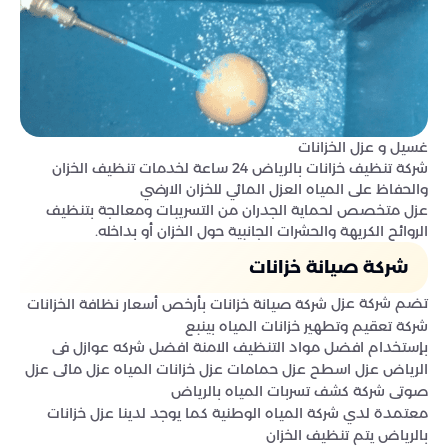
غسيل و عزل الخزانات
شركة تنظيف خزانات بالرياض 24 ساعة لخدمات تنظيف الخزان
والحفاظ على المياه العزل المائي للخزان الارضي
عزل متخصص لحماية الجدران من التسريبات ومعالجة بتنظيف
الروائح الكريهة والحشرات الجانبية حول الخزان أو بداخله.
شركة صيانة خزانات
تضم شركة عزل
شركة صيانة خزانات بأرخص أسعار نظافة الخزانات
شركة تعقيم وتطهير خزانات المياه بينبع
بإستخدام افضل مواد التنظيف الامنة افضل شركه عوازل فى
الرياض عزل اسطح عزل حمامات عزل خزانات المياه عزل مائى عزل
صوتى شركة كشف تسربات المياه بالرياض
معتمدة لدي شركة المياه الوطنية كما يوجد لدينا عزل خزانات
بالرياض يتم تنظيف الخزان