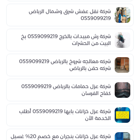
شركة نقل عفش شرق وشمال الرياض
0559099219
شركة رش مبيدات بالخرج 0559099219 بخ
البيت من الحشرات
شركه معالجه شروخ بالرياض 0559099219
شركه حقن بالرياض
شركة عزل حمامات بالرياض 0559099219
كفاح الفرسان
شركة عزل خزانات بابها 0559099219 أطلب
الخدمة الآن
شركة عزل خزانات بنجران مع خصم 20% غسيل