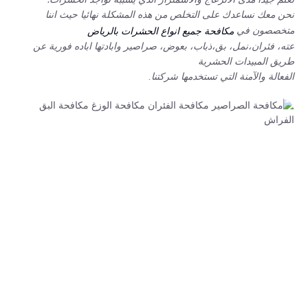
نحن معك نساعدك على التخلص من هذه المشكلة نهائيا حيث اننا
متخصصون في
مكافحة جميع انواع الحشرات بالرياض
عته، فئران،نمل، بق،ذباب، بعوض، صراصير وابادتها اباده فورية عن
طريق المبيدات الحشرية
الفعالة والآمنة التي تستخدمها شركتنا.