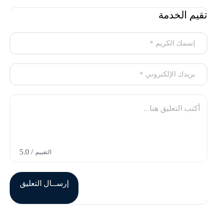
تقيم الخدمة
/ 5.0
التقييم
إرســال التعليق