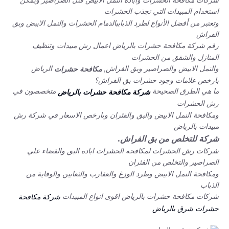
شركات مكافحة الحشرات وابادة النمل الابيض قتل الصراصير ويمكن
استخدام المبيدات التي تجذب الحشرات
وتعتبر من أفضل الأنواع لطرد الذباببالدمام الحشرات والنمل الابيض وبق
الفراش
رقم شركة مكافحة حشرات بالرياض اعمال رش مبيدات وتنظيف
المنازل والشقق من الحشرات
والنمل الابيض والصراصير وبق الفراش,
الرياض
مكافحة حشرات
بارخص علامات وجود حشرات بق الفراش؟
ما هي الطرق الصحيحة
متخصصون في
شركة مكافحة حشرات بالرياض
رش الحشرات
ومكافحة النمل الابيض والبق والفئران وبارخص الاسعار في شركة رش
مبيدات بالرياض
شركة للتخلص من بق الفراش.
شركات رش الحشرات لمكافحه الحشرات اباده البق والقضاء علي
الصراصير والتخلص من الفئران
ومكافحة النمل الابيض وطرد الوزغ والعقارب والثعابين والوقاية من
الذباب
شركات مكافحة حشرات بالرياض اقوى انواع المبيدات
شركة مكافحة
حشرات شرق بالرياض