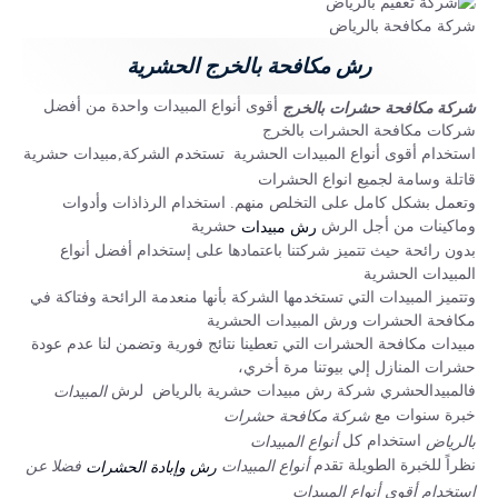
شركة مكافحة بالرياض
رش مكافحة بالخرج الحشرية
أقوى أنواع المبيدات واحدة من أفضل
شركة مكافحة حشرات بالخرج
شركات مكافحة الحشرات بالخرج
استخدام أقوى أنواع المبيدات الحشرية
تستخدم الشركة,مبيدات حشرية
قاتلة وسامة لجميع انواع الحشرات
وتعمل بشكل كامل على التخلص منهم. استخدام الرذاذات وأدوات
وماكينات من أجل الرش
حشرية
رش مبيدات
بدون رائحة حيث تتميز شركتنا باعتمادها على إستخدام أفضل أنواع
المبيدات الحشرية
وتتميز المبيدات التي تستخدمها الشركة بأنها منعدمة الرائحة وفتاكة في
مكافحة الحشرات ورش المبيدات الحشرية
مبيدات مكافحة الحشرات التي تعطينا نتائج فورية وتضمن لنا عدم عودة
حشرات المنازل إلي بيوتنا مرة أخري،
فالمبيدالحشري شركة رش مبيدات حشرية بالرياض لرش
المبيدات
خبرة سنوات مع
شركة مكافحة حشرات
استخدام كل
بالرياض
أنواع المبيدات
نظراً للخبرة الطويلة تقدم
أنواع المبيدات
فضلا عن
رش وإبادة الحشرات
استخدام أقوى أنواع المبيدات