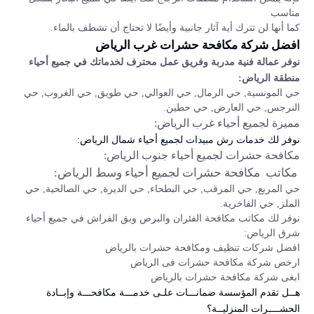
مناسب
كما أنها لن تترك أية آثار جانبية وأيضًا لا تحتاج أن تشطف بالماء.
افضل شركة مكافحة حشرات غرب الرياض
نوفر عمالة فنية مدربة وفريق عمل محترف لخدماتك في جميع أحياء
منطقة الرياض
:
حي المونسية, حي الرمال, حي العوالي, حي طويق, حي الغروب, حي
النرجس, حي العارض, حي حطين.
مميزة لجميع أحياء غرب الرياض:
نوفر لك خدمات رش مبيدات لجميع أحياء شمال الرياض:
مكافحة حشرات لجميع أحياء جنوب الرياض:
مكاتب مكافحة حشرات لجميع أحياء وسط الرياض:
حي المربع, حي المرقب, حي البطحاء, حي الديرة, حي الصالحية, حي
الملز, حي الفاخرية.
نوفر لك مكاتب مكافحة الفئران والبرص وبق الفراش في جميع أحياء
شرق الرياض:
افضل شركات تنظيف ومكافحة حشرات بالرياض
ارخص شركة مكافحة حشرات فى الرياض
ابغى شركة مكافحة حشرات بالرياض
هــل تقدم المؤسسة ضمانـــات علـى خدمـــة مكافحـــة وإبــادة
الحشــــرات المنزليــة؟